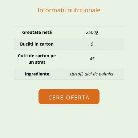
Informații nutriționale
Greutate netă
2500g
Bucăți in carton
5
Cutii de carton pe
45
un strat
Ingrediente
cartofi, ulei de palmier
CERE OFERTĂ