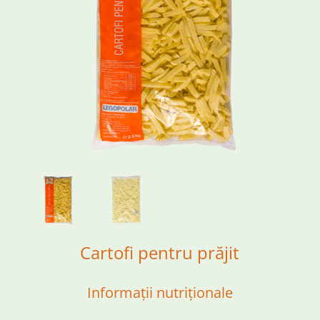
Cartofi pentru prăjit
Informații nutriționale