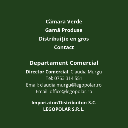
Cămara Verde
Gamă Produse
Distribuiție en gros
Contact
Departament Comercial
Director Comercial
: Claudia Murgu
Tel:
0753 314 551
Email:
claudia.murgu@legopolar.ro
Email:
office@legopolar.ro
Importator/Distribuitor: S.C.
LEGOPOLAR S.R.L.