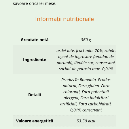
savoare oricărei mese.
Informații nutriționale
Greutate netă
360 g
ardei iute, fruct min. 70%, zahăr,
agent de îngroșare (amidon de
Ingrediente
porumb), lămâie suc, conservant
sorbat de potasiu max. 0,01%
Produs în Romania, Produs
natural, Fara gluten, Fara
coloranți, Fara potențiali
Detalii
alergeni, Fara îndulcitori
artificiali, Fara carbohidrati,
0,01% conservant
Valoare energetică
53.50 kcal