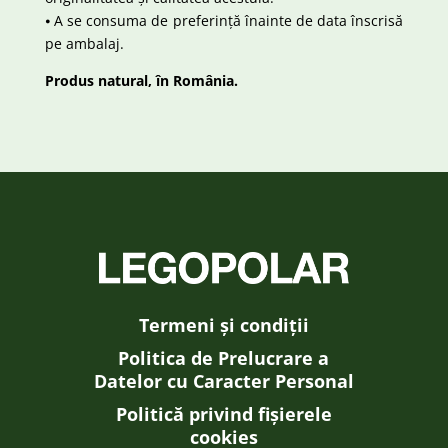
⦁ A se consuma de preferință înainte de data înscrisă
pe ambalaj.
Produs natural, în România.
Termeni și condiții
Politica de Prelucrare a
Datelor cu Caracter Personal
Politică privind fișierele
cookies