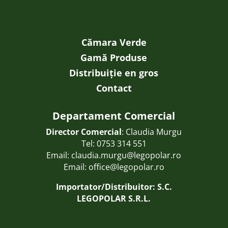
Cămara Verde
Gamă Produse
Distribuiție en gros
Contact
Departament Comercial
Director Comercial
: Claudia Murgu
Tel:
0753 314 551
Email:
claudia.murgu@legopolar.ro
Email:
office@legopolar.ro
Importator/Distribuitor: S.C.
LEGOPOLAR S.R.L.