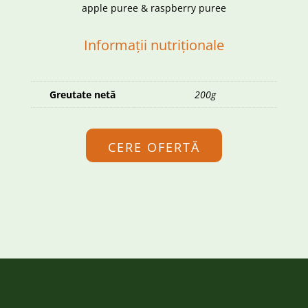
apple puree & raspberry puree
Informații nutriționale
Greutate netă
200g
CERE OFERTĂ