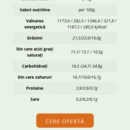
Valori nutritive
per 100g
Valoarea
1173,0 / 282,3 / 1346,4 / 321,8 /
energetică
1187,5 / 285,0 kJ/kcal
Grăsimi
21,5/23,0/19,0g
Din care acizi grași
11,1/ 13,1 / 10,5g
saturați
Carbohidrați
18,3 /24,7/ 24,8g
Din care zaharuri
16,7/19,0/16,7g
Proteine
3,9/3,9/3,7g
Sare
0,2/0,2/0,1g
CERE OFERTĂ