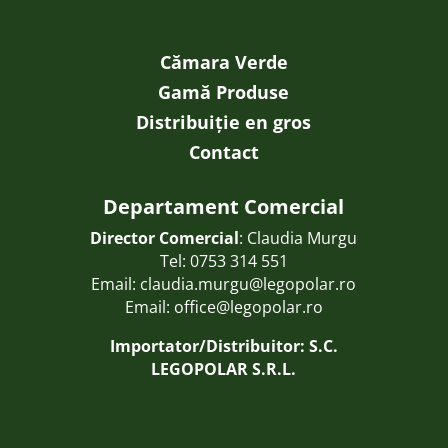
Cămara Verde
Gamă Produse
Distribuiție en gros
Contact
Departament Comercial
Director Comercial
: Claudia Murgu
Tel:
0753 314 551
Email:
claudia.murgu@legopolar.ro
Email:
office@legopolar.ro
Importator/Distribuitor: S.C.
LEGOPOLAR S.R.L.