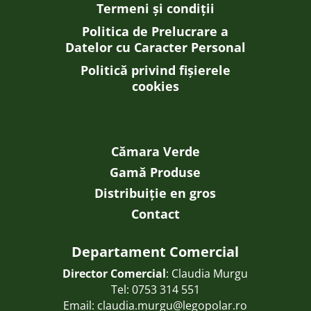
Termeni și condiții
Politica de Prelucrare a
Datelor cu Caracter Personal
Politică privind fișierele
cookies
Cămara Verde
Gamă Produse
Distribuiție en gros
Contact
Departament Comercial
Director Comercial
: Claudia Murgu
Tel:
0753 314 551
Email:
claudia.murgu@legopolar.ro