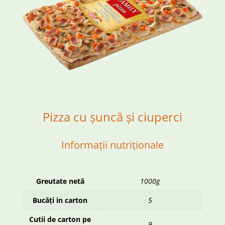
Pizza cu șuncă și ciuperci
Informații nutriționale
Greutate netă
1000g
Bucăți in carton
5
Cutii de carton pe
9