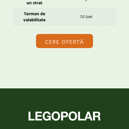
un strat
Termen de
10 luni
valabilitate
CERE OFERTĂ