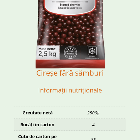
Cireșe fără sâmburi
Informații nutriționale
Greutate netă
2500g
Bucăți in carton
4
Cutii de carton pe
36