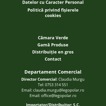
Datelor cu Caracter Personal
Politică privind fișierele
cookies
Cămara Verde
Gamă Produse
Distribuiție en gros
Contact
Departament Comercial
Director Comercial
: Claudia Murgu
Tel:
0753 314 551
Email:
claudia.murgu@legopolar.ro
Email:
office@legopolar.ro
Importator/Distribuitor: S.C.