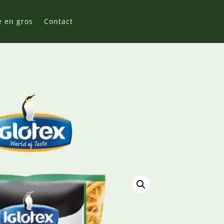
e en gros
Contact