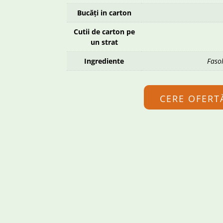
Bucăți in carton
Cutii de carton pe
un strat
Ingrediente
Faso
CERE OFERT