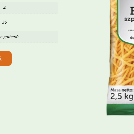
4
36
le galbenă
Ă