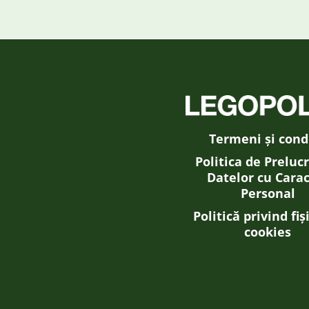
Termeni și condi
Politica de Preluc
Datelor cu Cara
Personal
Politică privind fiș
cookies