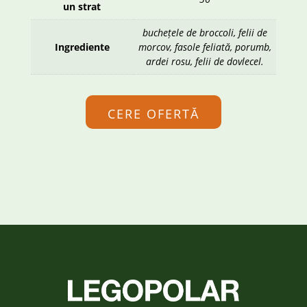
un strat
buchețele de broccoli, felii de
Ingrediente
morcov, fasole feliată, porumb,
ardei rosu, felii de dovlecel.
CERE OFERTĂ