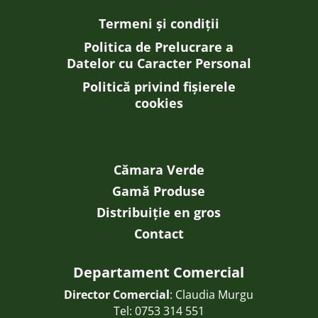
Termeni și condiții
Politica de Prelucrare a
Datelor cu Caracter Personal
Politică privind fișierele
cookies
Cămara Verde
Gamă Produse
Distribuiție en gros
Contact
Departament Comercial
Director Comercial
: Claudia Murgu
Tel:
0753 314 551