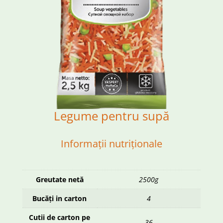
Legume pentru supă
Informații nutriționale
Greutate netă
2500g
Bucăți in carton
4
Cutii de carton pe
36