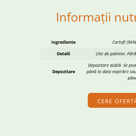
Informații nut
Ingrediente
Cartofi (96%
Detalii
Ulei de palmier, Fără
Depozitare dublă. Se poat
Depozitare
până la data expirării sau
până
CERE OFERT