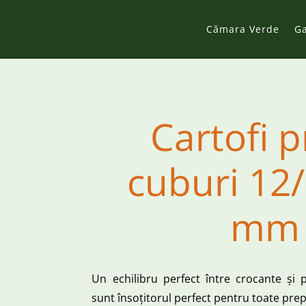
Cămara Verde
G
Cartofi pr
cuburi 12
mm
Un echilibru perfect între crocante și 
sunt însoțitorul perfect pentru toate prep