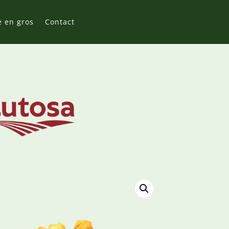
e en gros
Contact