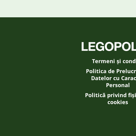
Termeni și condi
Politica de Preluc
Datelor cu Cara
Personal
Politică privind fiș
cookies