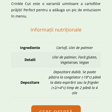
Crinkle Cut este o variantă uimitoare a cartofiilor
prăjiți! Perfect pentru a adăuga un pic de entuziasm
în meniu.
Informații nutriționale
Ingrediente
Cartofi, Ulei de palmier
Ulei de palmier, Fară gluten,
Detalii
Vegetarian, Vegan
Depozitare dublă. Se poate
păstra la congelator (-18°c) până
Depozitare
la data expirării sau la frigider
(+2/+4°c) timp de 2 până la 4
zile
CERE OFERTĂ