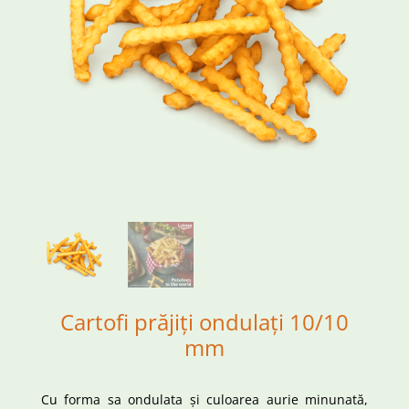
Cartofi prăjiți ondulați 10/10
mm
Cu forma sa ondulata și culoarea aurie minunată,