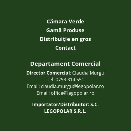
Cămara Verde
Gamă Produse
Distribuiție en gros
Contact
Departament Comercial
Director Comercial
: Claudia Murgu
Tel:
0753 314 551
Email:
claudia.murgu@legopolar.ro
Email:
office@legopolar.ro
Importator/Distribuitor: S.C.
LEGOPOLAR S.R.L.