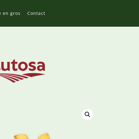
e en gros
Contact