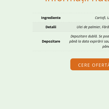
Ingrediente
Cartofi, 
Detalii
Ulei de palmier, Fără
Depozitare dublă. Se poat
Depozitare
până la data expirării sau
până
CERE OFERT