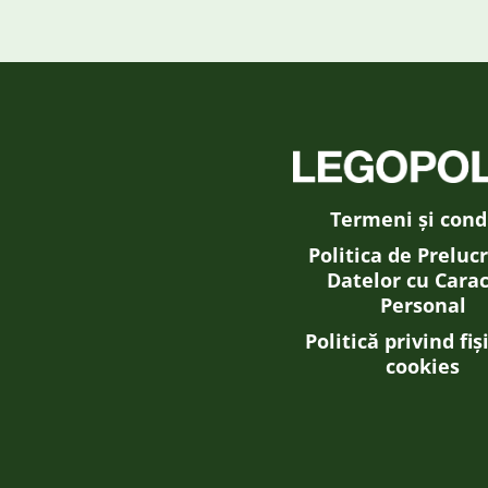
Termeni și condi
Politica de Preluc
Datelor cu Cara
Personal
Politică privind fiș
cookies