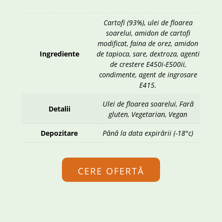
Cartofi (93%), ulei de floarea
soarelui, amidon de cartofi
modificat, faina de orez, amidon
Ingrediente
de tapioca, sare, dextroza, agenti
de crestere E450i-E500ii,
condimente, agent de ingrosare
E415.
Ulei de floarea soarelui, Fară
Detalii
gluten, Vegetarian, Vegan
Depozitare
Până la data expirării (-18°c)
CERE OFERTĂ