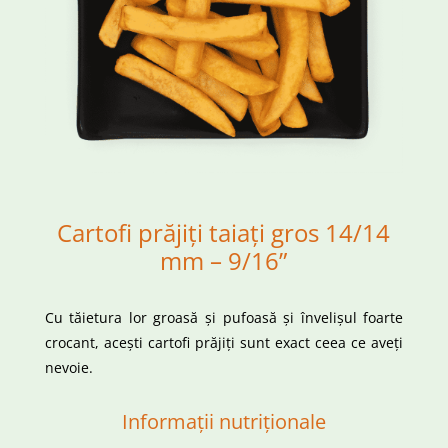
Cartofi prăjiți taiați gros 14/14
mm – 9/16”
Cu tăietura lor groasă și pufoasă și învelișul foarte
crocant, acești cartofi prăjiți sunt exact ceea ce aveți
nevoie.
Informații nutriționale