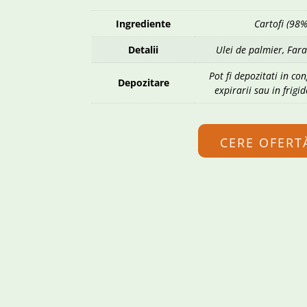
Ingrediente
Cartofi (98%
Detalii
Ulei de palmier, Fara
Pot fi depozitati in co
Depozitare
expirarii sau in frigi
CERE OFERT