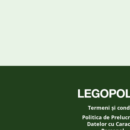
Termeni și condi
Politica de Preluc
Datelor cu Cara