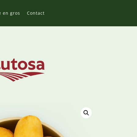
e en gros
Contact