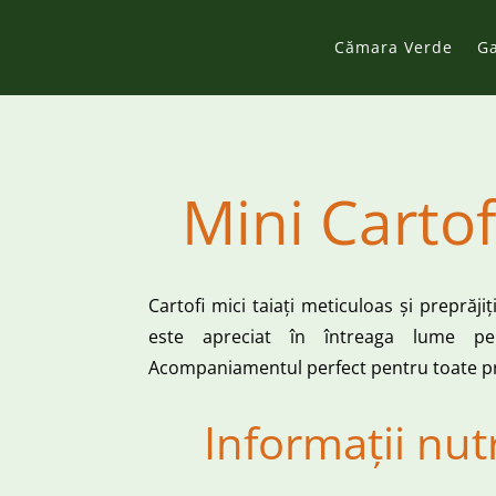
Cămara Verde
G
Mini Cartof
Cartofi mici taiați meticuloas și preprăji
este apreciat în întreaga lume pe
Acompaniamentul perfect pentru toate pr
Informații nut