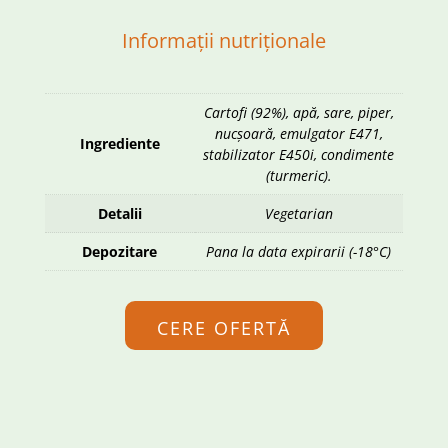
Informații nutriționale
Cartofi (92%), apă, sare, piper,
nucșoară, emulgator E471,
Ingrediente
stabilizator E450i, condimente
(turmeric).
Detalii
Vegetarian
Depozitare
Pana la data expirarii (-18°C)
CERE OFERTĂ