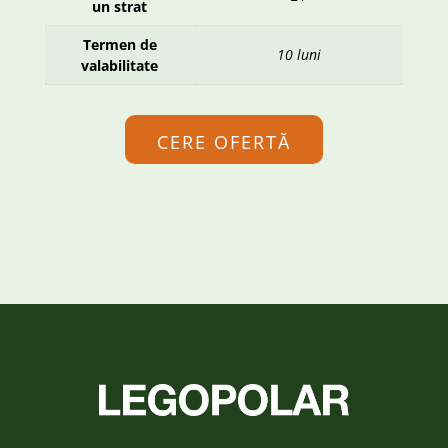
un strat
Termen de
10 luni
valabilitate
CERE OFERTĂ