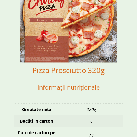
Pizza Prosciutto 320g
Informații nutriționale
Greutate netă
320g
Bucăți in carton
6
Cutii de carton pe
21