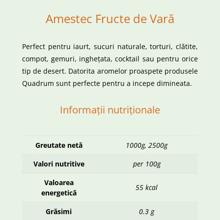
Amestec Fructe de Vară
Perfect pentru iaurt, sucuri naturale, torturi, clătite,
compot, gemuri, inghețata, cocktail sau pentru orice
tip de desert. Datorita aromelor proaspete produsele
Quadrum sunt perfecte pentru a incepe dimineata.
Informații nutriționale
Greutate netă
1000g, 2500g
Valori nutritive
per 100g
Valoarea
55 kcal
energetică
Grăsimi
0.3 g