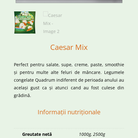
Caesar Mix
Perfect pentru salate, supe, creme, paste, smoothie
și pentru multe alte feluri de mâncare. Legumele
congelate Quadrum indiferent de perioada anului au
același gust ca și atunci cand au fost culese din
grădină.
Informații nutriționale
Greutate netă
1000g, 2500g