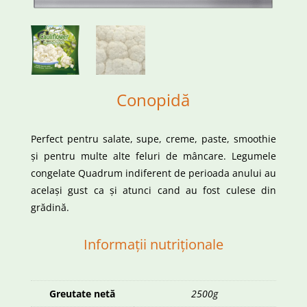
Conopidă
Perfect pentru salate, supe, creme, paste, smoothie
și pentru multe alte feluri de mâncare. Legumele
congelate Quadrum indiferent de perioada anului au
același gust ca și atunci cand au fost culese din
grădină.
Informații nutriționale
Greutate netă
2500g