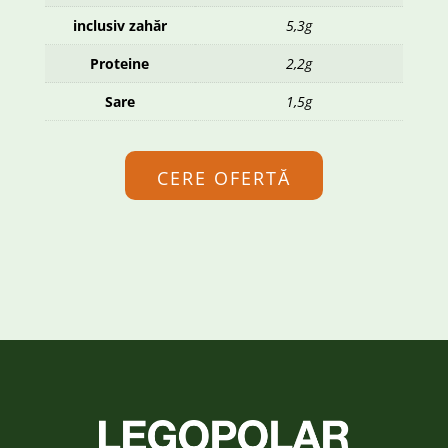
inclusiv zahăr
5,3g
Proteine
2,2g
Sare
1,5g
CERE OFERTĂ