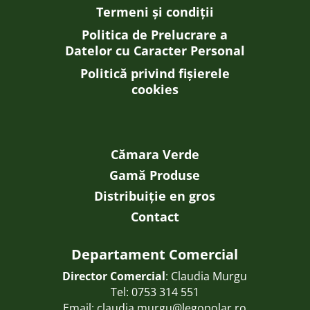
Termeni și condiții
Politica de Prelucrare a
Datelor cu Caracter Personal
Politică privind fișierele
cookies
Cămara Verde
Gamă Produse
Distribuiție en gros
Contact
Departament Comercial
Director Comercial
: Claudia Murgu
Tel:
0753 314 551
Email:
claudia.murgu@legopolar.ro