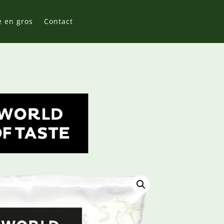
e en gros
Contact