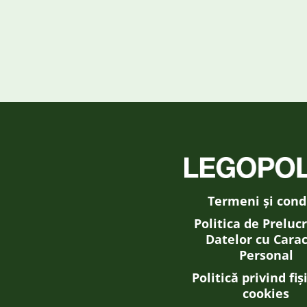
Termeni și condi
Politica de Preluc
Datelor cu Cara
Personal
Politică privind fiș
cookies