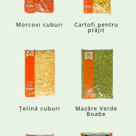
Morcovi cuburi
Cartofi pentru
prăjit
Țelină cuburi
Mazăre Verde
Boabe