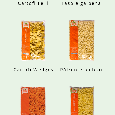
Cartofi Felii
Fasole galbenă
Cartofi Wedges
Pătrunjel cuburi