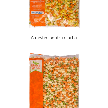
Amestec pentru ciorbă