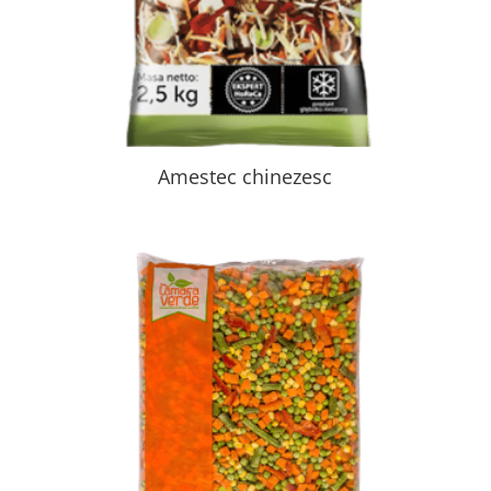
Amestec chinezesc