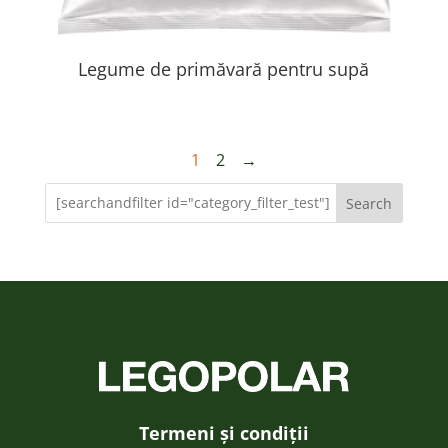
Legume de primăvară pentru supă
1
2
→
Search
Termeni și condiții