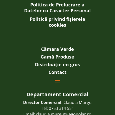
Politica de Prelucrare a
Datelor cu Caracter Personal
Politică privind fișierele
cookies
Cămara Verde
Gamă Produse
Distribuiție en gros
Contact
Departament Comercial
Director Comercial
: Claudia Murgu
Tel:
0753 314 551
Email:
claudia.murgu@legopolar.ro