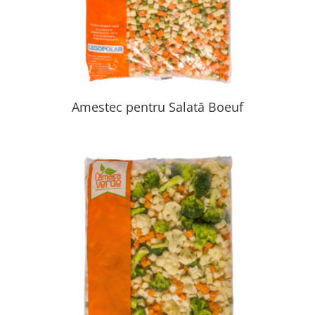
Amestec pentru Salată Boeuf