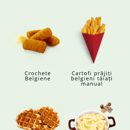
Crochete
Cartofi prăjiți
Belgiene
belgieni tăiați
manual