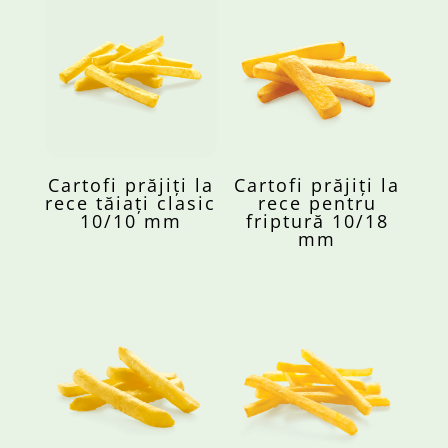
Cartofi prăjiți la
Cartofi prăjiți la
rece tăiați clasic
rece pentru
10/10 mm
friptură 10/18
mm