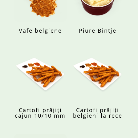
Vafe belgiene
Piure Bintje
Cartofi prăjiți
Cartofi prăjiți
cajun 10/10 mm
belgieni la rece