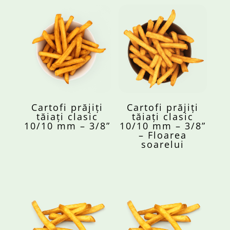
Cartofi prăjiți
Cartofi prăjiți
tăiați clasic
tăiați clasic
10/10 mm – 3/8”
10/10 mm – 3/8”
– Floarea
soarelui