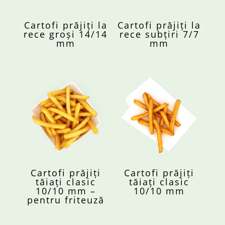
Cartofi prăjiți la
Cartofi prăjiți la
rece groși 14/14
rece subțiri 7/7
mm
mm
Cartofi prăjiți
Cartofi prăjiți
tăiați clasic
tăiați clasic
10/10 mm –
10/10 mm
pentru friteuză