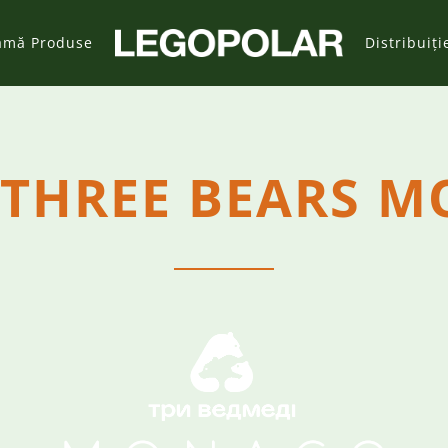
amă Produse
Distribuiți
THREE BEARS 