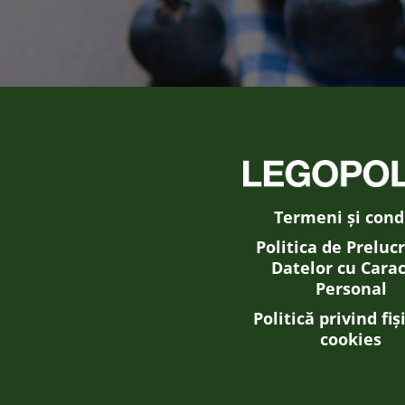
Termeni și condi
Politica de Preluc
Datelor cu Cara
Personal
Politică privind fiș
cookies